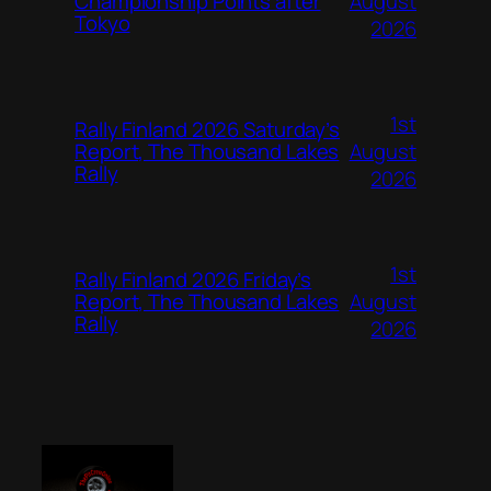
August
Championship Points after
Tokyo
2026
1st
Rally Finland 2026 Saturday’s
August
Report, The Thousand Lakes
Rally
2026
1st
Rally Finland 2026 Friday’s
August
Report, The Thousand Lakes
Rally
2026