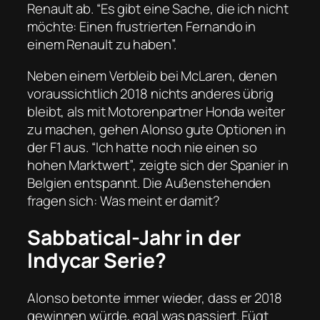
Renault ab.
“Es gibt eine Sache, die ich nicht
möchte: Einen frustrierten Fernando in
einem Renault zu haben”.
Neben einem Verbleib bei McLaren, denen
voraussichtlich 2018 nichts anderes übrig
bleibt, als mit Motorenpartner Honda weiter
zu machen, gehen Alonso gute Optionen in
der F1 aus.
“Ich hatte noch nie einen so
hohen Marktwert”
, zeigte sich der Spanier in
Belgien entspannt. Die Außenstehenden
fragen sich: Was meint er damit?
Sabbatical-Jahr in der
Indycar Serie?
Alonso betonte immer wieder, dass er 2018
gewinnen würde, egal was passiert. Fügt