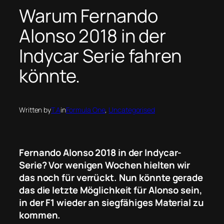
Warum Fernando
Alonso 2018 in der
Indycar Serie fahren
könnte.
Written by
T.A
in
Formula One
, 
Uncategorised
Fernando Alonso 2018 in der Indycar-
Serie? Vor wenigen Wochen hielten wir
das noch für verrückt. Nun könnte gerade
das die letzte Möglichkeit für Alonso sein,
in der F1 wieder an siegfähiges Material zu
kommen.