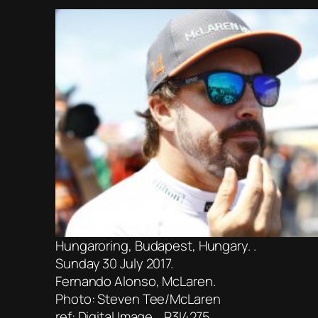
Hungaroring, Budapest, Hungary. .
Sunday 30 July 2017.
Fernando Alonso, McLaren.
Photo: Steven Tee/McLaren
ref: Digital Image _R3I4275