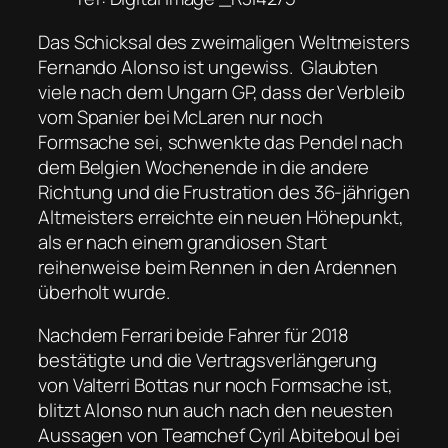
Das Schicksal des zweimaligen Weltmeisters
Fernando Alonso ist ungewiss. Glaubten
viele nach dem Ungarn GP, dass der Verbleib
vom Spanier bei McLaren nur noch
Formsache sei, schwenkte das Pendel nach
dem Belgien Wochenende in die andere
Richtung und die Frustration des 36-jährigen
Altmeisters erreichte ein neuen Höhepunkt,
als er nach einem grandiosen Start
reihenweise beim Rennen in den Ardennen
überholt wurde.
Nachdem Ferrari beide Fahrer für 2018
bestätigte und die Vertragsverlängerung
von Valterri Bottas nur noch Formsache ist,
blitzt Alonso nun auch nach den neuesten
Aussagen von Teamchef Cyril Abiteboul bei