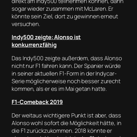
direkt am Indy500 teilnehmen können, dann
sogar wieder zusammen mit McLaren. Er
könnte sein Ziel, dort zu gewinnen erneut
versuchen.
Indy500 zeigte: Alonso ist
konkurrenzfähig
Das Indy500 zeigte außerdem, dass Alonso
nicht nur F1 fahren kann. Der Spanier würde
in seiner aktuellen F1-Form in der Indycar-
Serie möglicherweise noch besser zurecht
kommen, als er es im Mai getan hatte.
F1-Comeback 2019
Der weitaus wichtigere Punkt ist aber, dass
Alonso wohl sofort die Möglichkeit hätte, in
die F1 zurückzukommen. 2018 könnte er