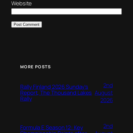
Website
MORE POSTS
2nd
Rally Finland 2026 Sunday’s
August
Report, The Thousand Lakes
Rally
2026
2nd
Formula E Season 12: Key