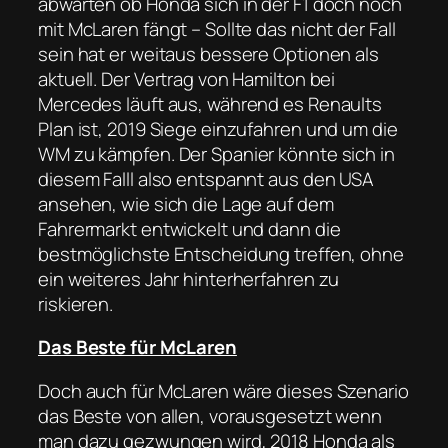
abwarten ob Honda sich in der F1 doch noch
mit McLaren fängt – Sollte das nicht der Fall
sein hat er weitaus bessere Optionen als
aktuell. Der Vertrag von Hamilton bei
Mercedes läuft aus, während es Renaults
Plan ist, 2019 Siege einzufahren und um die
WM zu kämpfen. Der Spanier könnte sich in
diesem Falll also entspannt aus den USA
ansehen, wie sich die Lage auf dem
Fahrermarkt entwickelt und dann die
bestmöglichste Entscheidung treffen, ohne
ein weiteres Jahr hinterherfahren zu
riskieren.
Das Beste für McLaren
Doch auch für McLaren wäre dieses Szenario
das Beste von allen, vorausgesetzt wenn
man dazu gezwungen wird, 2018 Honda als