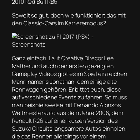
2010 Red Bull RB6
Soweit so gut, doch wie funktioniert das mit
den Classic-Cars im Karrieremodus?
Ganz einfach. Laut Creative Direcor Lee
Mather und auch den ersten gezeigten
Gameplay Videos gibt es im Spiel ein reichen
Mann namens Jonathan, dem einige alte
Rennwagen gehören. Er bittet euch, diese
auf verschiedene Events zu fahren. So muss
man beispielsweise mit Fernando Alonsos
Weltmeisterauto aus dem Jahre 2006, dem
Renault R26 auf einer kurzen Version des
Suzuka Circuits langsamere Autos einholen,
die das Rennen allerdings vor einem