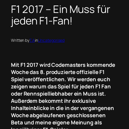
F1 2017 – Ein Muss für
jeden F1-Fan!
Written by
T.A
in
Uncategorised
Mit F1 2017 wird Codemasters kommende
Woche das 8. produzierte offizielle F1
Spiel veröffentlichen. Wir werden euch
zeigen warum das Spiel für jeden F1 Fan
oder Rennspielliebhaber ein Muss ist.
Außerdem bekommt ihr exklusive
Inhalteinblicke in die in der vergangenen
Woche abgelaufenen geschlossenen
Beta und meine eigene Meinung als