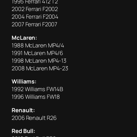
1995 Ferrari 412 T2
2002
Ferrari
F2002
2004 Ferrari F2004
2007 Ferrari F2007
McLaren:
1988 McLaren MP4/4
1991 McLaren MP4/6
1998 McLaren MP4-13
2008 McLaren MP4-23
Williams:
1992 Williams FW14B
1996 Williams FW18
Renault:
2006 Renault R26
Red Bull: