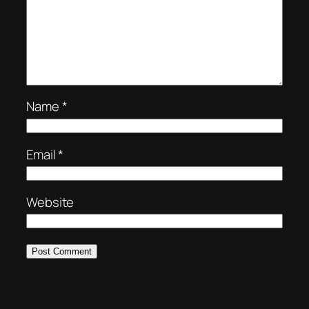
Name
*
Email
*
Website