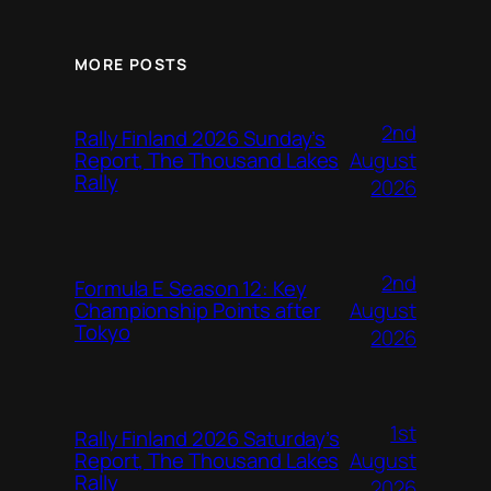
MORE POSTS
2nd
Rally Finland 2026 Sunday’s
August
Report, The Thousand Lakes
Rally
2026
2nd
Formula E Season 12: Key
August
Championship Points after
Tokyo
2026
1st
Rally Finland 2026 Saturday’s
August
Report, The Thousand Lakes
Rally
2026