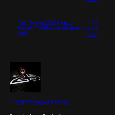
1st
Rally Finland 2026 Friday’s
August
Report, The Thousand Lakes
Rally
2026
ThePitcrewOnline