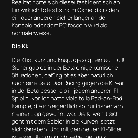
Realität hörte sich dieser fast identisch an.
Ein wirklich tolles Extra im Game, dass den
ein oder anderen sicher länger an der
Konsole oder dem PC fesseln wird als
normalerweise.
Die KI:
Die KI ist kurz und knapp gesagt einfach toll!
Sicher gab es in der Beta einige komische
Situationen, dafür gibt es aber natürlich
auch eine Beta. Das Racing gegen die KI war
in der Beta besser als in jedem anderen F1
Spiel zuvor. Ich hatte viele tolle Rad-an-Rad
Kämpfe, die ich eigentlich so nur bisher von
meiner Liga gewohnt war. Die KI wehrt sich,
geht mit dem Spieler in die Kurven, setzt
sich daneben. Und mit dem neuen KI-Slider
ist es endlich möglich selber genau zu